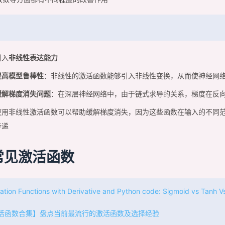
引入
非线性表达能力
提高模型鲁棒性
：非线性的激活函数能够引入非线性变换，从而使神经网
缓解梯度消失问题
：在深层神经网络中，由于链式求导的关系，梯度在反
使用非线性激活函数可以帮助缓解梯度消失，因为这些函数在输入的不同
传递
常见激活函数
vation Functions with Derivative and Python code: Sigmoid vs Tanh V
活函数合集】盘点当前最流行的激活函数及选择经验