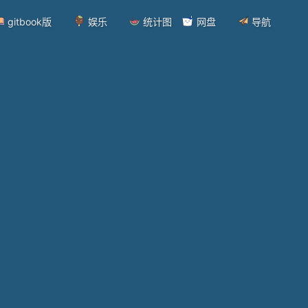
gitbook版
娱乐
统计图
网盘
导航