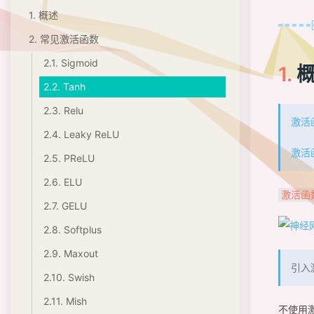
1.
概述
2.
常见激活函数
2.1.
Sigmoid
2.2.
Tanh
2.3.
Relu
激活函
2.4.
Leaky ReLU
激活
2.5.
PReLU
2.6.
ELU
激活函数(
2.7.
GELU
2.8.
Softplus
2.9.
Maxout
引入
2.10.
Swish
2.11.
Mish
不使用