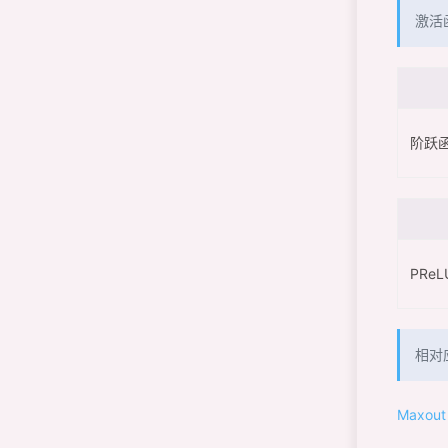
激活
阶跃函数
PReLU
相对
Maxout