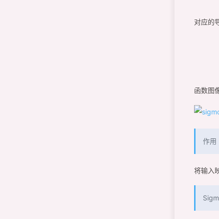
对应的
函数图
作用
将输入
Sig