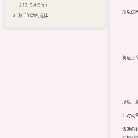
2.12.
SoftSign
所以这
3.
激活函数的选择
将这三
y
所以，
此时就
激活函
速模型