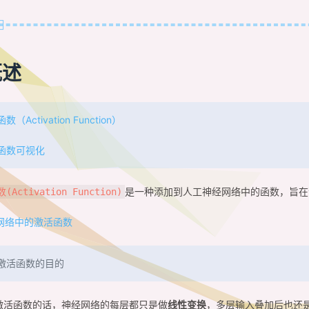
概述
数（Activation Function）
函数可视化
是一种添加到人工神经网络中的函数，旨在
Activation Function)
激活函数的目的
激活函数的话，神经网络的每层都只是做
线性变换
，多层输入叠加后也还