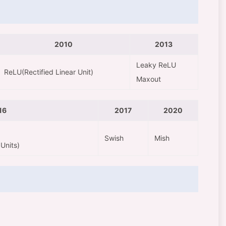
2010
2013
Leaky ReLU
ReLU(Rectified Linear Unit)
Maxout
16
2017
2020
Swish
Mish
Units)