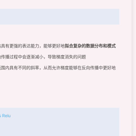
络具有更强的表达能力，能够更好地
拟合复杂的数据分布和模式
向传播过程中会逐渐减小，导致梯度消失的问题
范围内具有不同的斜率，从而允许梯度能够在反向传播中更好地
s Relu