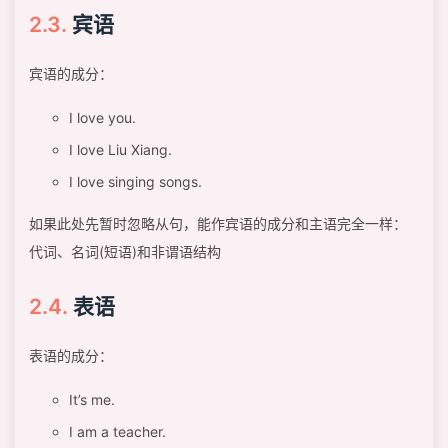
宾语
宾语的成分：
I love you.
I love Liu Xiang.
I love singing songs.
如果此处先暂时忽略从句，能作宾语的成分和主语完全一样：
代词、名词(短语)和非谓语结构
表语
表语的成分：
It’s me.
I am a teacher.