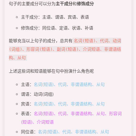
句子的主要成分可以分为
主干成分
和
修饰成分
主干成分：主语、谓语、宾语、表语
修饰成分：同位语、定语、状语、补语
能够充当以上句子的成分，总共有
名词(短语)、代词、动词
(词组)、形容词(短语)、副词(短语)、介词短语、非谓语结
构、从句
上述这些词和短语能够在句中扮演什么角色呢
主语：
名词(短语)、代词、非谓语结构、从句
谓语：动词(词组)
宾语：
名词(短语)、代词、非谓语结构、从句
表语：
名词(短语)、代词、非谓语结构、从句、形容词
(短语)、介词短语
同位语：
名词(短语)、代词、非谓语结构、从句