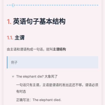
英语句子基本结构
主谓
由主语和谓语构成一句话，就叫
主谓结构
例子
The elephant die? 大象死了
一句话只有主谓，主语是谓语的发出这还不够，谓语必须
有时态
正确写法：The elephant died.