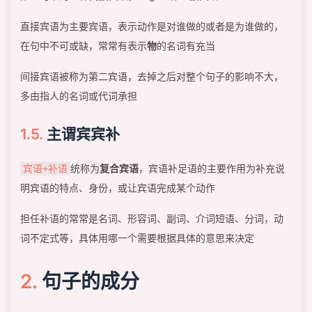
直接宾语为主要宾语，表示动作是对谁做的或者是为谁做的，
在句中不可或缺，常常有表示
物
的名词有充当
间接宾语被称为第二宾语，去掉之后对整个句子的影响不大，
多由指人的名词或代词承担
主谓宾宾补
统称为
复合宾语
，宾语补足语的主要作用为补充说
宾语+补语
明宾语的特点、身份，或让宾语完成某个动作
担任补语的常常是名词、形容词、副词、介词短语、分词，动
词不定式等，具体用哪一个需要根据具体的意思来决定
句子的成分