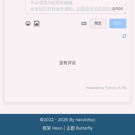
0/500
预览
发送
没有评论
Powered by
Twikoo
v1.7.15
©2022 - 2026 By narutohyc
框架
Hexo
|
主题
Butterfly