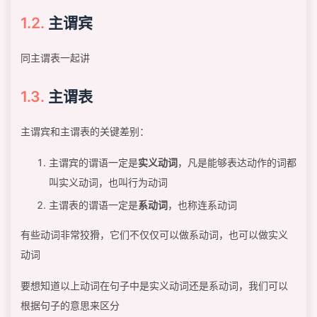
主谓宾
同主谓表一起讲
主谓表
主谓宾和主谓表的关键差别：
主谓宾的谓语一定是
实义动词
，凡是能够表达动作的词都
叫实义动词，也叫行为动词
主谓表的谓语一定是
系动词
，也称连系动词
有些动词非常狡猾，它们不仅仅可以做系动词，也可以做实义
动词
要想知道以上动词在句子中是实义动词还是系动词，我们可以
根据句子的意思来区分