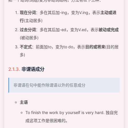
现在分词
：多在其后加-ing，变为V.ing，表示
主动或进
行
(主动居多)
过去分词
：多在其后加-ed，变为V.ed，表示
被动或完成
(被动居多)
不定式
：前面加to，变为to do，表示
目的或将来
(目的居
多)
非谓语成分
非谓语在句中能作除谓语以外的任意成分
主语
To finish the work by yourself is very hard. 独自完
成这项工作是很困难的。