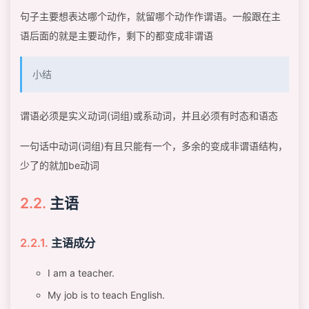
句子主要想表达哪个动作，就留哪个动作作谓语。一般跟在主
语后面的就是主要动作，剩下的都变成非谓语
小结
谓语必须是实义动词(词组)或系动词，并且必须有时态和语态
一句话中动词(词组)有且只能有一个，多余的变成非谓语结构，
少了的就加be动词
主语
主语成分
I am a teacher.
My job is to teach English.