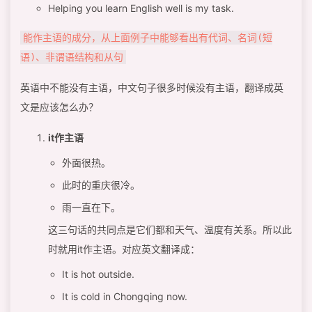
Helping you learn English well is my task.
能作主语的成分，从上面例子中能够看出有代词、名词(短
语)、非谓语结构和从句
英语中不能没有主语，中文句子很多时候没有主语，翻译成英
文是应该怎么办？
it作主语
外面很热。
此时的重庆很冷。
雨一直在下。
这三句话的共同点是它们都和天气、温度有关系。所以此
时就用it作主语。对应英文翻译成：
It is hot outside.
It is cold in Chongqing now.