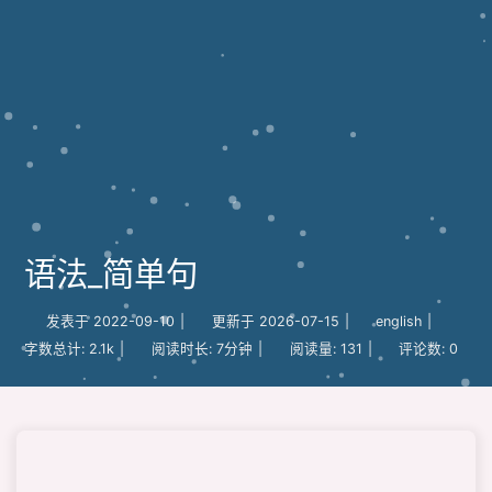
语法_简单句
发表于
2022-09-10
|
更新于
2026-07-15
|
english
|
字数总计:
2.1k
|
阅读时长:
7分钟
|
阅读量:
131
|
评论数:
0