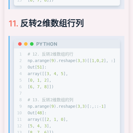
13
[
6
, 
7
, 
8
]])
反转2维数组行列
PYTHON
1
# 12. 反转2维数组的行
2
np.arange(
9
).reshape(
3
,
3
)[[
1
,
0
,
2
], :]
3
Out[
51
]: 
4
array([[
3
, 
4
, 
5
],
5
[
0
, 
1
, 
2
],
6
[
6
, 
7
, 
8
]])
7
8
# 13. 反转2维数组的列
9
np.arange(
9
).reshape(
3
,
3
)[:,::-
1
]
10
Out[
48
]: 
11
array([[
2
, 
1
, 
0
],
12
[
5
, 
4
, 
3
],
13
[
8
, 
7
, 
6
]])