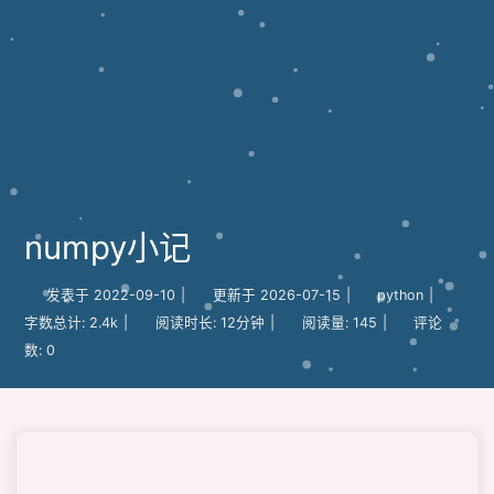
numpy小记
发表于
2022-09-10
|
更新于
2026-07-15
|
python
|
字数总计:
2.4k
|
阅读时长:
12分钟
|
阅读量:
145
|
评论
数:
0