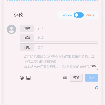
评论
Twikoo
Valine
昵称
邮箱
网址
0/500
预览
发送