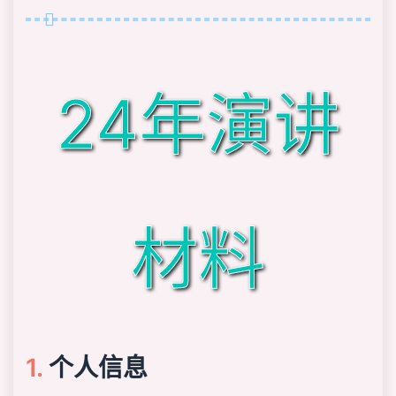
24年演讲
材料
个人信息