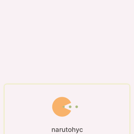
narutohyc