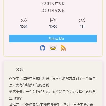
挑战时没有失败
放弃时才是失败
文章
标签
分类
134
193
10
Follow Me
公告
🌿在学习过程中积累的知识、思考和洞察力达到了一个临界
点，会有种豁然开朗的感觉
🍃它更像是一个意外的奖励，而不是每个学习过程中必然发
生的事情
🍒推荐一个教师网站(可能还是新手，不过一定会不断进步