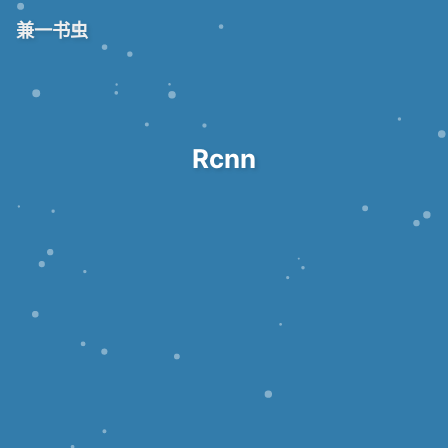
兼一书虫
Rcnn