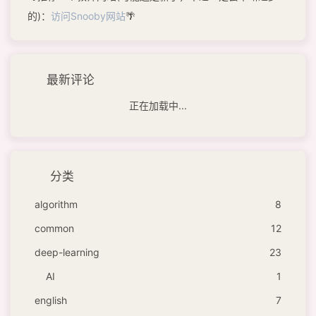
的)：
访问Snooby网站
🌴
最新评论
正在加载中...
分类
algorithm
8
common
12
deep-learning
23
AI
1
english
7