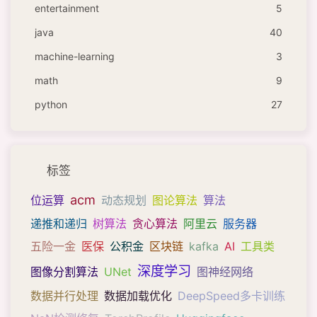
entertainment
5
java
40
machine-learning
3
math
9
python
27
标签
acm
位运算
动态规划
图论算法
算法
递推和递归
树算法
贪心算法
阿里云
服务器
五险一金
医保
公积金
区块链
kafka
AI
工具类
深度学习
图像分割算法
UNet
图神经网络
数据并行处理
数据加载优化
DeepSpeed多卡训练