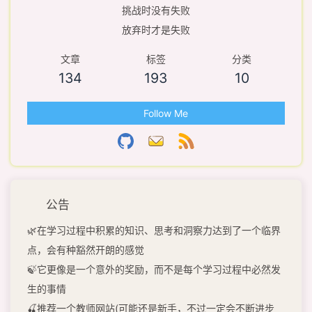
挑战时没有失败
放弃时才是失败
文章
标签
分类
134
193
10
Follow Me
公告
🌿在学习过程中积累的知识、思考和洞察力达到了一个临界
点，会有种豁然开朗的感觉
🍃它更像是一个意外的奖励，而不是每个学习过程中必然发
生的事情
🍒推荐一个教师网站(可能还是新手，不过一定会不断进步