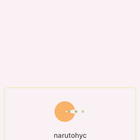
narutohyc