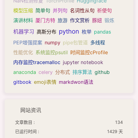
NaN检测修复
TorchProfile
Huggingface
模型压缩
简单句
并列句
名词性从句
祈使句
演讲材料
厦门方特
旅游
作文赏析
豚妞
锻炼
python
机器学习
高斯分布
枚举
pandas
PEP增强提案
numpy
pipe包管道
多线程
性能优化
系统监控psutil
时间监控cProfile
内存监控tracemalloc
jupyter notebook
anaconda
celery
分布式
排序算法
github
gitbook
emoji表情
markdwon语法
网站资讯
文章数目 :
134
已运行时间 :
1429 天