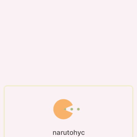
narutohyc