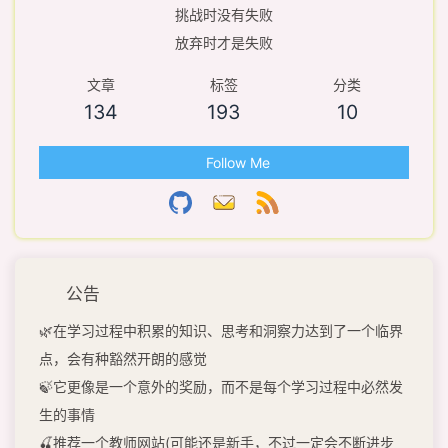
挑战时没有失败
放弃时才是失败
文章
标签
分类
134
193
10
Follow Me
公告
🌿在学习过程中积累的知识、思考和洞察力达到了一个临界
点，会有种豁然开朗的感觉
🍃它更像是一个意外的奖励，而不是每个学习过程中必然发
生的事情
🍒推荐一个教师网站(可能还是新手，不过一定会不断进步