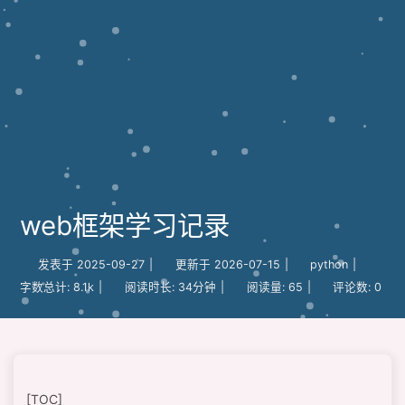
web框架学习记录
发表于
2025-09-27
|
更新于
2026-07-15
|
python
|
字数总计:
8.1k
|
阅读时长:
34分钟
|
阅读量:
65
|
评论数:
0
[TOC]