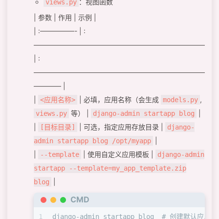
：视图函数
views.py
| 参数 | 作用 | 示例 |
| :—————- | :
—————————————————————————
| :
—————————————————————————
———— |
|
| 必填，应用名称（会生成
,
<应用名称>
models.py
等） |
|
views.py
django-admin startapp blog
|
| 可选，指定应用存放目录 |
[目标目录]
django-
|
admin startapp blog /opt/myapp
|
| 使用自定义应用模板 |
--template
django-admin
startapp --template=my_app_template.zip
|
blog
CMD
1
django-admin startapp blog  # 创建默认应用