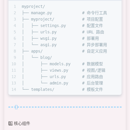
1
myproject/
2
├── manage.py             # 命令行工具
3
├── myproject/            # 项目配置
4
│   ├── settings.py       # 配置文件
5
│   ├── urls.py           # URL 路由
6
│   ├── wsgi.py           # 部署用
7
│   └── asgi.py           # 异步部署用
8
├── apps/                 # 自定义应用
9
│   └── blog/
10
│       ├── models.py     # 数据模型
11
│       ├── views.py      # 视图/逻辑
12
│       ├── urls.py       # 应用路由
13
│       └── admin.py      # 后台管理
14
└── templates/            # 模板文件
5️⃣ 核心组件