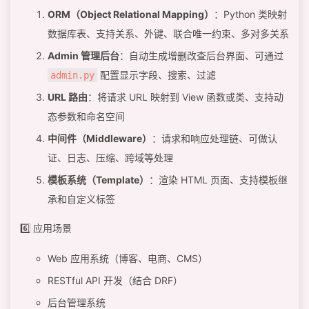
ORM（Object Relational Mapping）
：Python 类映射
数据库表、支持关系、外键、联合唯一约束、多对多关系
Admin 管理后台
：自动生成增删改查后台界面、可通过
配置显示字段、搜索、过滤
admin.py
URL 路由
：将请求 URL 映射到 View 函数或类、支持动
态参数和命名空间
中间件（Middleware）
：请求和响应处理链、可做认
证、日志、压缩、跨域等处理
模板系统（Template）
：渲染 HTML 页面、支持模板继
承和自定义标签
6️⃣ 应用场景
Web 应用系统（博客、电商、CMS）
RESTful API 开发（结合 DRF）
后台管理系统