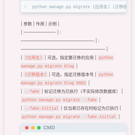
1
python manage.py migrate [应用名] [迁移版本]
| 参数 | 作用 | 示例 |
| :———————- | :
—————————————————- | :
———————————————————— |
|
| 可选，指定要迁移的应用 |
[应用名]
python
|
manage.py migrate blog
|
| 可选，指定迁移版本号 |
[迁移版本]
python
|
manage.py migrate blog 0002
|
| 标记迁移为已执行（不实际修改数据库） |
--fake
|
python manage.py migrate --fake
|
| 仅当表已存在时标记为已执行 |
--fake-initial
|
python manage.py migrate --fake-initial
CMD