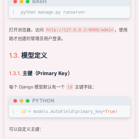
BASH
1
python manage.py runserver
打开浏览器，访问
，使用
http://127.0.0.1:8000/admin
刚才创建的管理员用户登录。
模型定义
主键（Primary Key）
每个 Django 模型默认有一个
主键字段：
id
PYTHON
1
id
 = models.AutoField(primary_key=
True
)
可以自定义主键：