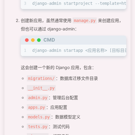
3
django-admin startproject --template=htt
创建新应用，虽然通常使用
来创建应用，
manage.py
但也可以通过 django-admin：
CMD
1
django-admin startapp <应用名称> [目标目录]
这会创建一个新的 Django 应用，包含：
：数据库迁移文件目录
migrations/
__init__.py
：管理后台配置
admin.py
：应用配置
apps.py
：数据模型定义
models.py
：测试代码
tests.py