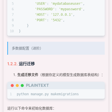
5
'USER'
: 
'mydatabaseuser'
,
6
'PASSWORD'
: 
'mypassword'
,
7
'HOST'
: 
'127.0.0.1'
,
8
'PORT'
: 
'5432'
,
9
    }
10
}
多数据配置（进阶）
运行迁移
生成迁移文件
（根据你定义的模型生成数据库表结构）：
PLAINTEXT
1
python manage.py makemigrations
运行以下命令来初始化数据库：