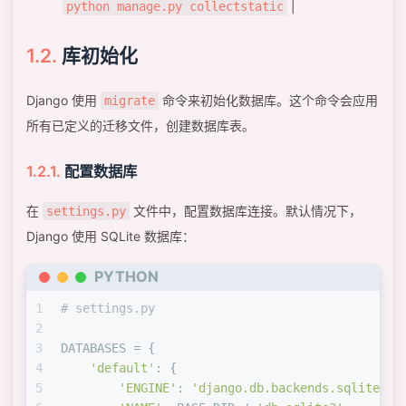
|
python manage.py collectstatic
库初始化
Django 使用
命令来初始化数据库。这个命令会应用
migrate
所有已定义的迁移文件，创建数据库表。
配置数据库
在
文件中，配置数据库连接。默认情况下，
settings.py
Django 使用 SQLite 数据库：
PYTHON
1
# settings.py
2
3
DATABASES = {
4
'default'
: {
5
'ENGINE'
: 
'django.db.backends.sqlite3'
,