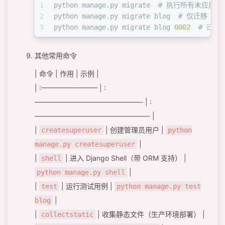
1
python manage.py migrate  # 执行所有未应用
2
python manage.py migrate blog  # 仅迁移 bl
3
python manage.py migrate blog 
0002
  # 迁
其他常用命令
| 命令 | 作用 | 示例 |
| :———————— | :
———————————————- | :
————————————————- |
|
| 创建管理员用户 |
createsuperuser
python
|
manage.py createsuperuser
|
| 进入 Django Shell（带 ORM 支持） |
shell
|
python manage.py shell
|
| 运行测试用例 |
test
python manage.py test
|
blog
|
| 收集静态文件（生产环境部署） |
collectstatic