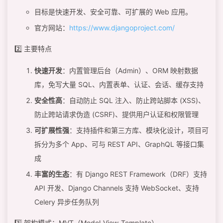
目标是快速开发、安全可靠、可扩展的 Web 应用。
官方网站：
https://www.djangoproject.com/
2️⃣ 主要特点
快速开发
：内置管理后台（Admin）、ORM 映射数据
库，免写大量 SQL、内置表单、认证、会话、缓存支持
安全性高
：自动防止 SQL 注入、防止跨站脚本 (XSS)、
防止跨站请求伪造 (CSRF)、提供用户认证和权限管理
可扩展性强
：支持插件和第三方库、模块化设计，项目可
拆分为多个 App、可与 REST API、GraphQL 等接口集
成
丰富的生态
：有 Django REST Framework（DRF）支持
API 开发、Django Channels 支持 WebSocket、支持
Celery 异步任务队列
3️⃣ 架构模式：MVT（Model-View-Template）