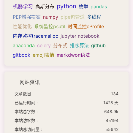
python
机器学习
高斯分布
枚举
pandas
PEP增强提案
numpy
pipe包管道
多线程
性能优化
系统监控psutil
时间监控cProfile
内存监控tracemalloc
jupyter notebook
anaconda
celery
分布式
排序算法
github
gitbook
emoji表情
markdwon语法
网站资讯
文章数目 :
134
已运行时间 :
1428 天
本站总字数 :
648.9k
本站访客数 :
45194
本站总访问量 :
55642