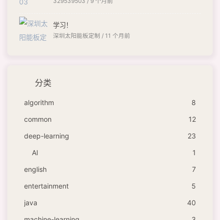
329539503 /
9 个月前
学习！
深圳太阳能板定制 /
11 个月前
分类
algorithm
8
common
12
deep-learning
23
AI
1
english
7
entertainment
5
java
40
machine-learning
3