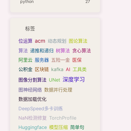
python
27
标签
acm
位运算
动态规划
图论算法
算法
递推和递归
树算法
贪心算法
阿里云
服务器
五险一金
医保
公积金
区块链
kafka
AI
工具类
深度学习
图像分割算法
UNet
图神经网络
数据并行处理
数据加载优化
DeepSpeed多卡训练
NaN检测修复
TorchProfile
Huggingface
模型压缩
简单句