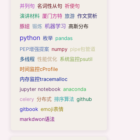
并列句
名词性从句
祈使句
演讲材料
厦门方特
旅游
作文赏析
机器学习
豚妞
锻炼
高斯分布
python
枚举
pandas
PEP增强提案
numpy
pipe包管道
多线程
性能优化
系统监控psutil
时间监控cProfile
内存监控tracemalloc
jupyter notebook
anaconda
celery
分布式
排序算法
github
gitbook
emoji表情
markdwon语法