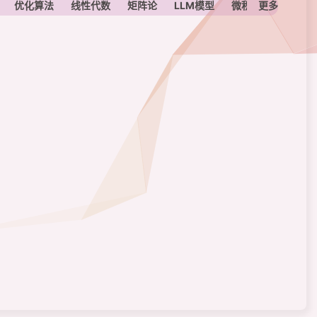
优化算法
线性代数
矩阵论
LLM模型
微积分
更多
定积分