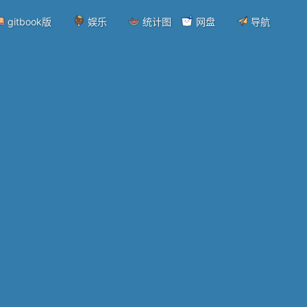
gitbook版
娱乐
统计图
网盘
导航