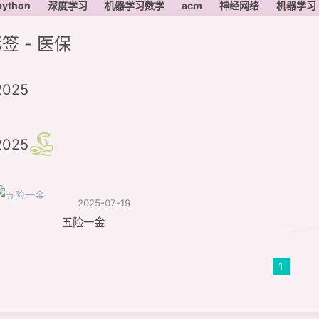
python
深度学习
机器学习数学
acm
神经网络
机器学习
签 - 医保
2025
2025
2025-07-19
五险一金
1