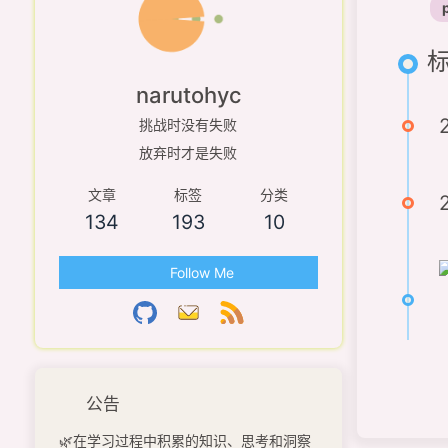
标
narutohyc
挑战时没有失败
放弃时才是失败
文章
标签
分类
134
193
10
Follow Me
公告
🌿在学习过程中积累的知识、思考和洞察