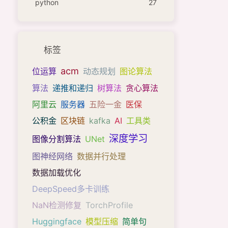
python
27
标签
acm
位运算
动态规划
图论算法
算法
递推和递归
树算法
贪心算法
阿里云
服务器
五险一金
医保
公积金
区块链
kafka
AI
工具类
深度学习
图像分割算法
UNet
图神经网络
数据并行处理
数据加载优化
DeepSpeed多卡训练
NaN检测修复
TorchProfile
Huggingface
模型压缩
简单句