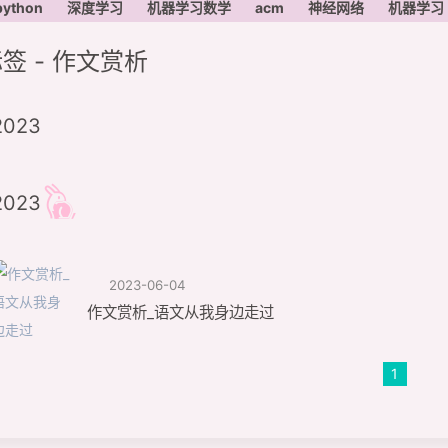
python
深度学习
机器学习数学
acm
神经网络
机器学习
签 - 作文赏析
2023
2023
2023-06-04
作文赏析_语文从我身边走过
1