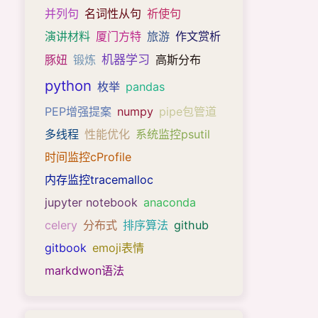
并列句
名词性从句
祈使句
演讲材料
厦门方特
旅游
作文赏析
机器学习
豚妞
锻炼
高斯分布
python
枚举
pandas
PEP增强提案
numpy
pipe包管道
多线程
性能优化
系统监控psutil
时间监控cProfile
内存监控tracemalloc
jupyter notebook
anaconda
celery
分布式
排序算法
github
gitbook
emoji表情
markdwon语法