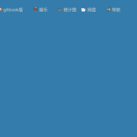
gitbook版
娱乐
统计图
网盘
导航