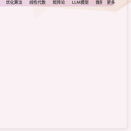
优化算法
线性代数
矩阵论
LLM模型
微积分
更多
定积分