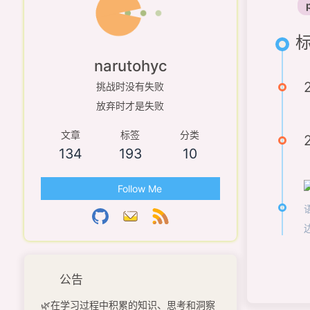
标
narutohyc
挑战时没有失败
放弃时才是失败
文章
标签
分类
134
193
10
Follow Me
公告
🌿在学习过程中积累的知识、思考和洞察