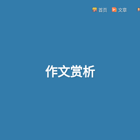
首页
文章
作文赏析