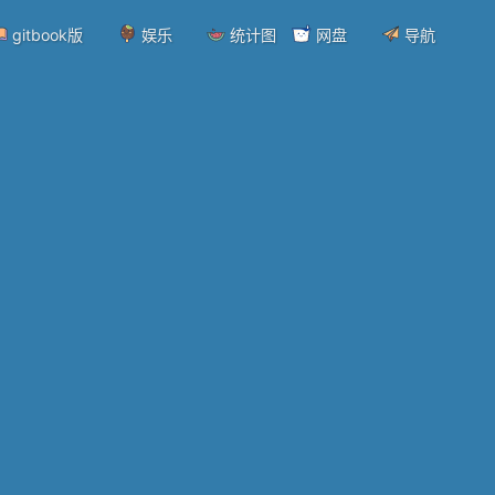
gitbook版
娱乐
统计图
网盘
导航