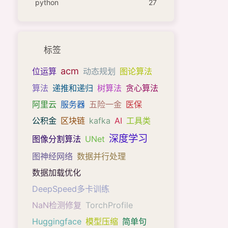
python
27
标签
acm
位运算
动态规划
图论算法
算法
递推和递归
树算法
贪心算法
阿里云
服务器
五险一金
医保
公积金
区块链
kafka
AI
工具类
深度学习
图像分割算法
UNet
图神经网络
数据并行处理
数据加载优化
DeepSpeed多卡训练
NaN检测修复
TorchProfile
Huggingface
模型压缩
简单句