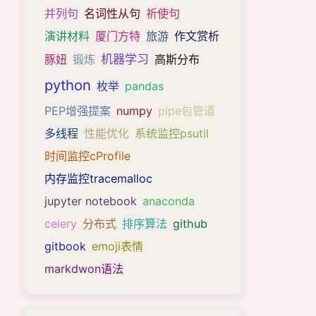
并列句
名词性从句
祈使句
演讲材料
厦门方特
旅游
作文赏析
机器学习
豚妞
锻炼
高斯分布
python
枚举
pandas
PEP增强提案
numpy
pipe包管道
多线程
性能优化
系统监控psutil
时间监控cProfile
内存监控tracemalloc
jupyter notebook
anaconda
celery
分布式
排序算法
github
gitbook
emoji表情
markdwon语法