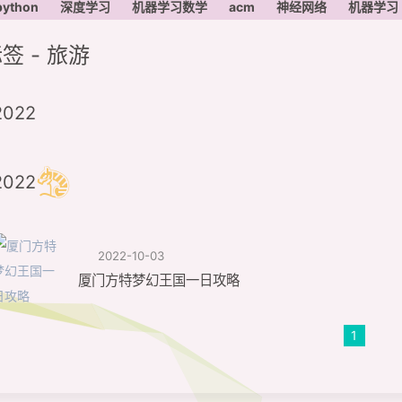
python
深度学习
机器学习数学
acm
神经网络
机器学习
签 - 旅游
2022
2022
2022-10-03
厦门方特梦幻王国一日攻略
1