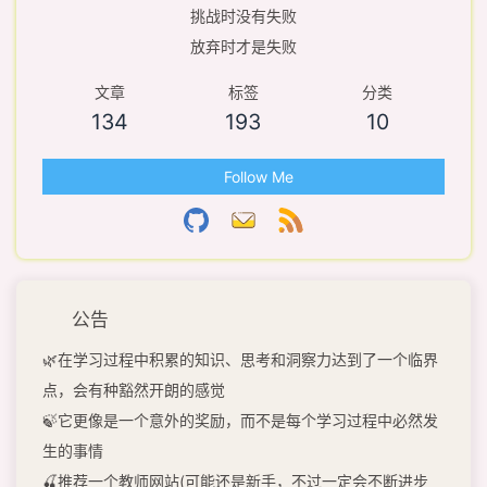
挑战时没有失败
放弃时才是失败
文章
标签
分类
134
193
10
Follow Me
公告
🌿在学习过程中积累的知识、思考和洞察力达到了一个临界
点，会有种豁然开朗的感觉
🍃它更像是一个意外的奖励，而不是每个学习过程中必然发
生的事情
🍒推荐一个教师网站(可能还是新手，不过一定会不断进步