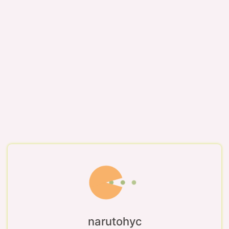
narutohyc