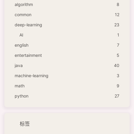
algorithm
8
common
12
deep-learning
23
AI
1
english
7
entertainment
5
java
40
machine-learning
3
math
9
python
27
标签