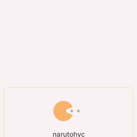
narutohyc