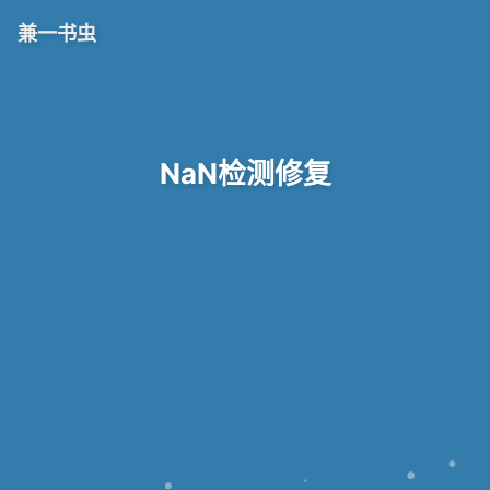
兼一书虫
NaN检测修复