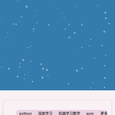
python
深度学习
机器学习数学
acm
神经网络
更多