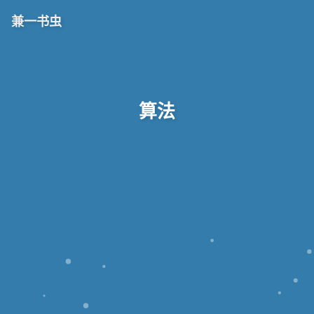
兼一书虫
算法