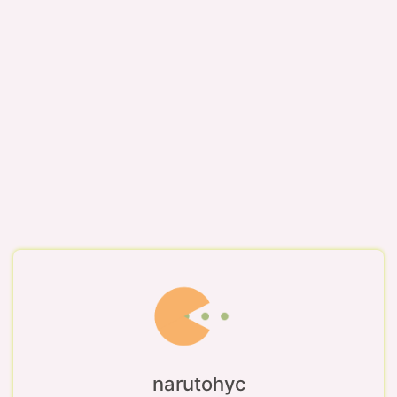
narutohyc