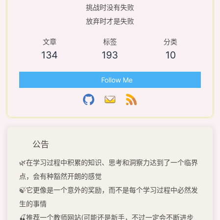
挑战时没有失败
放弃时才是失败
文章
标签
分类
134
193
10
Follow Me
公告
🌿在学习过程中积累的知识、思考和洞察力达到了一个临界
点，会有种豁然开朗的感觉
🍃它更像是一个意外的奖励，而不是每个学习过程中必然发
生的事情
🍒推荐一个教师网站(可能还是新手，不过一定会不断进步