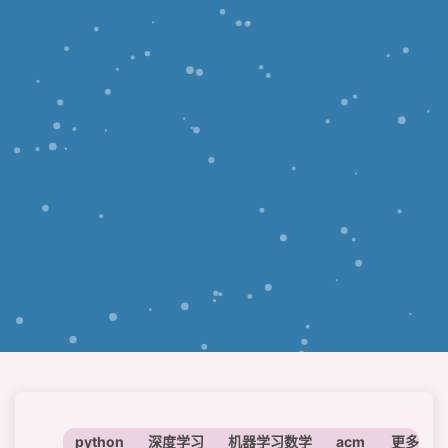
python
深度学习
机器学习数学
acm
神经网络
更多