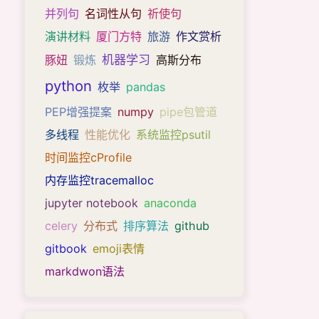
并列句
名词性从句
祈使句
演讲材料
厦门方特
旅游
作文赏析
机器学习
豚妞
锻炼
高斯分布
python
枚举
pandas
PEP增强提案
numpy
pipe包管道
多线程
性能优化
系统监控psutil
时间监控cProfile
内存监控tracemalloc
jupyter notebook
anaconda
celery
分布式
排序算法
github
gitbook
emoji表情
markdwon语法