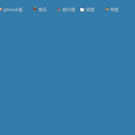
gitbook版
娱乐
统计图
网盘
导航