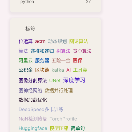
python
27
标签
acm
位运算
动态规划
图论算法
算法
递推和递归
树算法
贪心算法
阿里云
服务器
五险一金
医保
公积金
区块链
kafka
AI
工具类
深度学习
图像分割算法
UNet
图神经网络
数据并行处理
数据加载优化
DeepSpeed多卡训练
NaN检测修复
TorchProfile
Huggingface
模型压缩
简单句