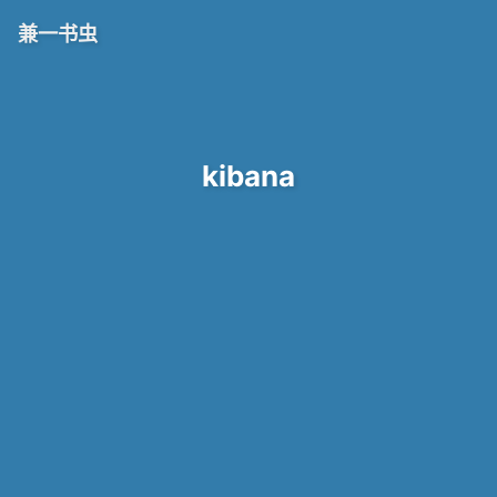
兼一书虫
kibana