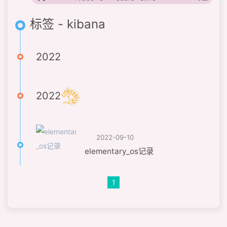
标签 - kibana
2022
2022
2022-09-10
elementary_os记录
1