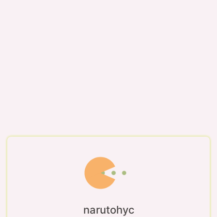
narutohyc