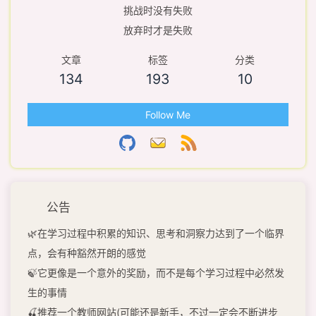
挑战时没有失败
放弃时才是失败
文章
标签
分类
134
193
10
Follow Me
公告
🌿在学习过程中积累的知识、思考和洞察力达到了一个临界
点，会有种豁然开朗的感觉
🍃它更像是一个意外的奖励，而不是每个学习过程中必然发
生的事情
🍒推荐一个教师网站(可能还是新手，不过一定会不断进步