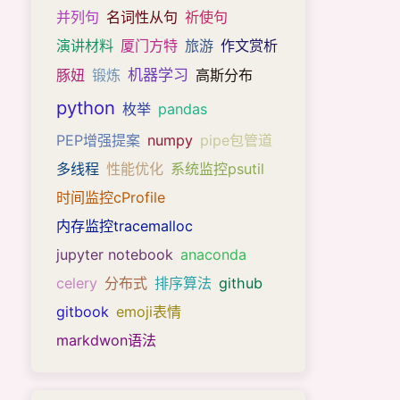
并列句
名词性从句
祈使句
演讲材料
厦门方特
旅游
作文赏析
机器学习
豚妞
锻炼
高斯分布
python
枚举
pandas
PEP增强提案
numpy
pipe包管道
多线程
性能优化
系统监控psutil
时间监控cProfile
内存监控tracemalloc
jupyter notebook
anaconda
celery
分布式
排序算法
github
gitbook
emoji表情
markdwon语法