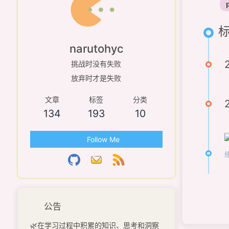
标
narutohyc
挑战时没有失败
放弃时才是失败
文章
标签
分类
134
193
10
Follow Me
公告
🌿在学习过程中积累的知识、思考和洞察