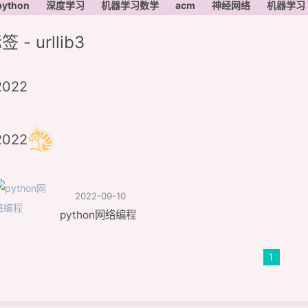
python
深度学习
机器学习数学
acm
神经网络
机器学习
签 - urllib3
2022
2022
2022-09-10
python网络编程
1