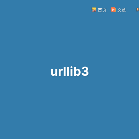
首页
文章
urllib3