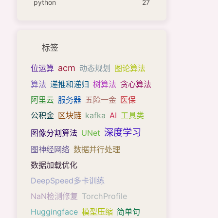
python
27
标签
acm
位运算
动态规划
图论算法
算法
递推和递归
树算法
贪心算法
阿里云
服务器
五险一金
医保
公积金
区块链
kafka
AI
工具类
深度学习
图像分割算法
UNet
图神经网络
数据并行处理
数据加载优化
DeepSpeed多卡训练
NaN检测修复
TorchProfile
Huggingface
模型压缩
简单句