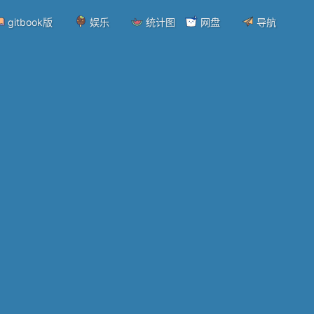
gitbook版
娱乐
统计图
网盘
导航