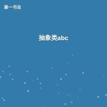
兼一书虫
抽象类abc