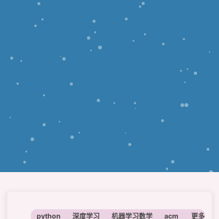
python
深度学习
机器学习数学
acm
神经网络
更多