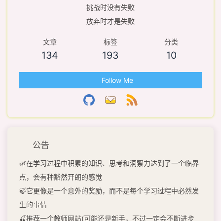
挑战时没有失败
放弃时才是失败
文章
标签
分类
134
193
10
Follow Me
公告
🌿在学习过程中积累的知识、思考和洞察力达到了一个临界
点，会有种豁然开朗的感觉
🍃它更像是一个意外的奖励，而不是每个学习过程中必然发
生的事情
🍒推荐一个教师网站(可能还是新手，不过一定会不断进步