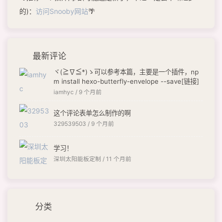
的)：
访问Snooby网站
🌴
最新评论
ヾ(≧∇≦*)ゝ可以参考本篇，主要是一个插件，np
m install hexo-butterfly-envelope --save[链接]
iamhyc /
9 个月前
这个评论表单怎么制作的啊
329539503 /
9 个月前
学习！
深圳太阳能板定制 /
11 个月前
分类