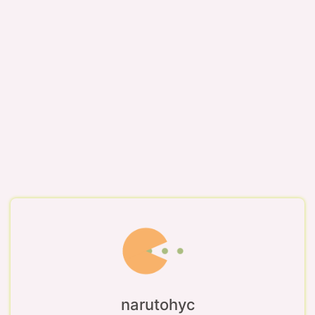
narutohyc