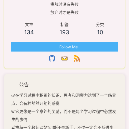
挑战时没有失败
放弃时才是失败
文章
标签
分类
134
193
10
Follow Me
公告
🌿在学习过程中积累的知识、思考和洞察力达到了一个临界
点，会有种豁然开朗的感觉
🍃它更像是一个意外的奖励，而不是每个学习过程中必然发
生的事情
🍒推荐一个教师网站(可能还是新手，不过一定会不断进步