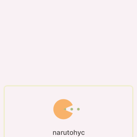
narutohyc