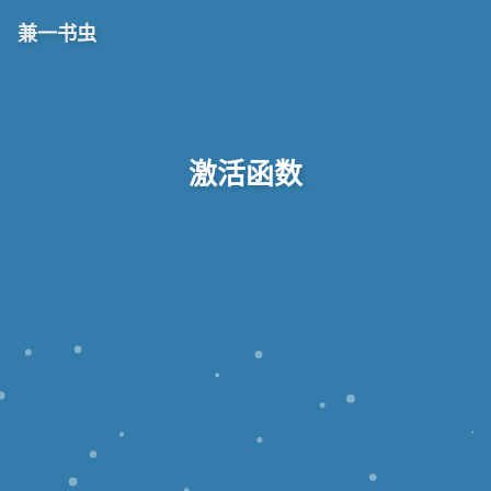
兼一书虫
激活函数