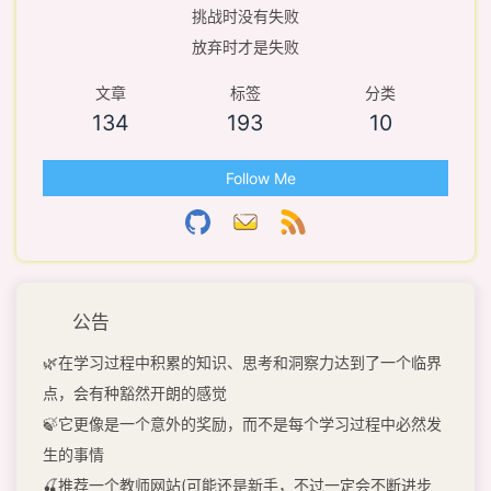
挑战时没有失败
放弃时才是失败
文章
标签
分类
134
193
10
Follow Me
公告
🌿在学习过程中积累的知识、思考和洞察力达到了一个临界
点，会有种豁然开朗的感觉
🍃它更像是一个意外的奖励，而不是每个学习过程中必然发
生的事情
🍒推荐一个教师网站(可能还是新手，不过一定会不断进步