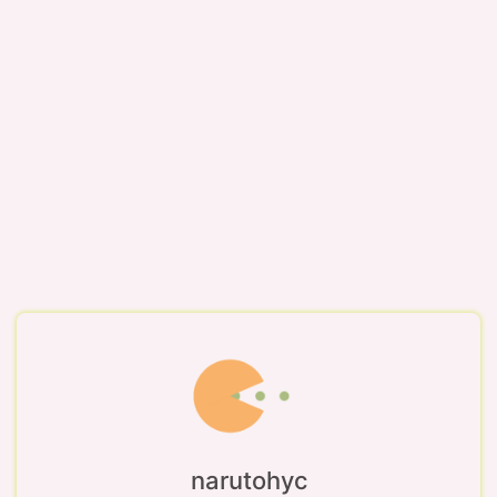
narutohyc