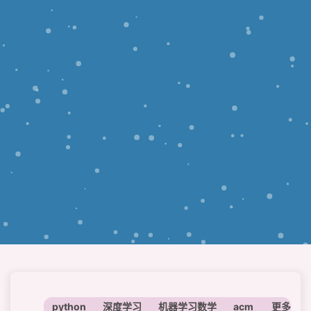
python
深度学习
机器学习数学
acm
神经网络
更多