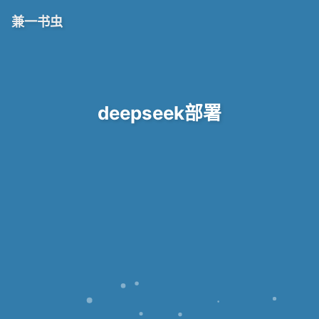
兼一书虫
deepseek部署